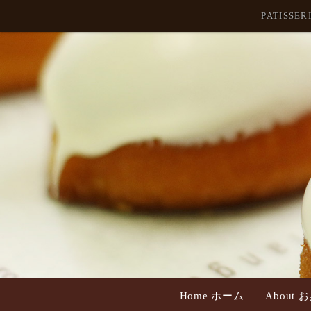
PATISS
Home ホーム
About