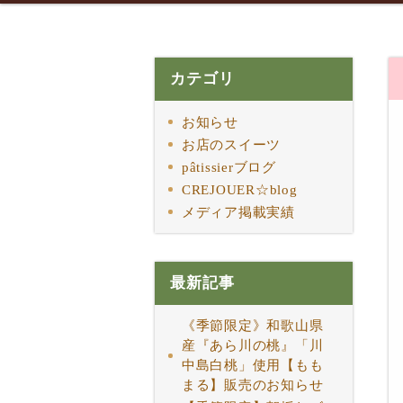
カテゴリ
お知らせ
お店のスイーツ
pâtissierブログ
CREJOUER☆blog
メディア掲載実績
最新記事
《季節限定》和歌山県
産『あら川の桃』「川
中島白桃」使用【もも
まる】販売のお知らせ