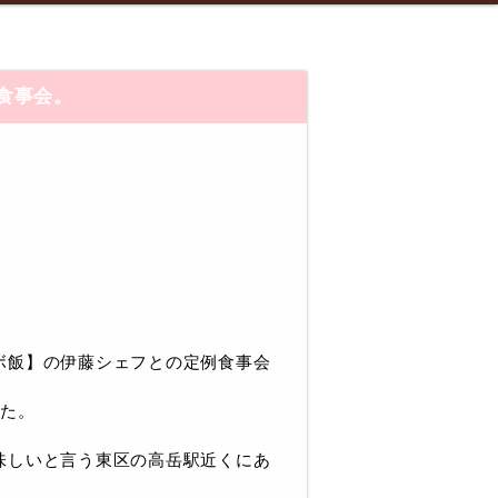
食事会。
ボ飯】の伊藤シェフとの定例食事会
した。
味しいと言う東区の高岳駅近くにあ