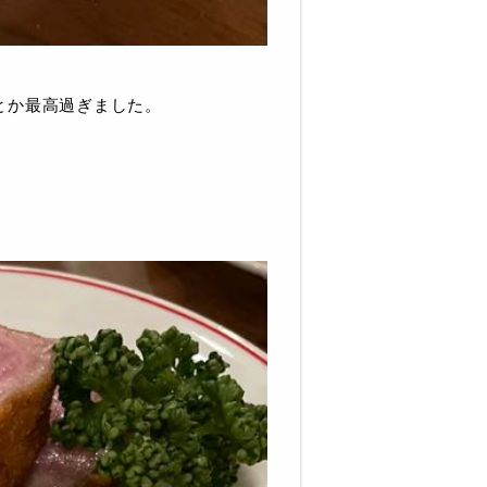
とか
最高過ぎました。