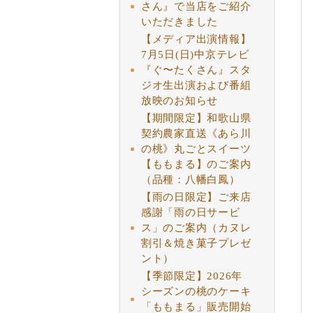
さん』で当店をご紹介
いただきました
【メディア出演情報】
7月5日(日)中京テレビ
『ぐ〜たくさん』スタ
ジオ生出演および番組
放映のお知らせ
【期間限定】和歌山県
契約農家直送《あら川
の桃》丸ごとスイーツ
【ももまる】のご案内
（品種：八幡白鳳）
【雨の日限定】ご来店
感謝「雨の日サービ
ス」のご案内（カヌレ
割引＆焼き菓子プレゼ
ント）
【季節限定】2026年
シーズンの桃のケーキ
「ももまる」販売開始