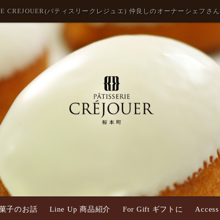
ERIE CREJOUER(パティスリークレジュエ) 仲良しのオーナーシェフ
 お菓子のお話
Line Up 商品紹介
For Gift ギフトに
Acce