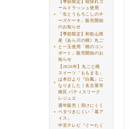
【季節限定】朝採れゴ
ールドラッシュ使用
「生とうもろこしのチ
ーズケーキ」販売開始
のお知らせ
【季節限定】和歌山県
産《あら川の桃》丸ご
と一玉使用「桃のコン
ポート」販売開始のお
知らせ
【2026年】丸ごと桃
スイーツ「ももまる」
は本日より『白鳳』に
なりました｜名古屋市
南区 パティスリーク
レジュエ
通年販売｜溶けにくく
ベタつきにくい「葛ア
イス」
中京テレビ『ぐ〜たく