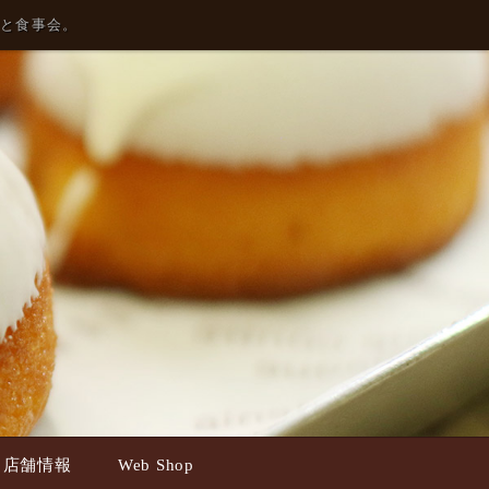
さんと食事会。
ss 店舗情報
Web Shop