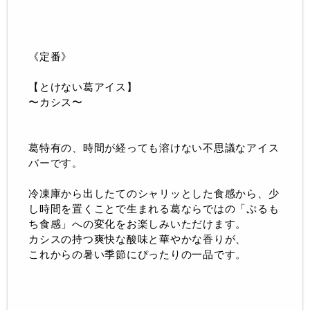
《定番》
【とけない葛アイス】
〜カシス〜
葛特有の、時間が経っても溶けない不思議なアイス
バーです。
冷凍庫から出したて
のシャリッとした食感から、少
し時間を置くことで生まれる葛ならではの「ぷるも
ち食感」への変化をお楽しみいただけます。
カシスの持つ爽快な酸味と華やかな香りが、
これからの暑い季節にぴったりの一品です。