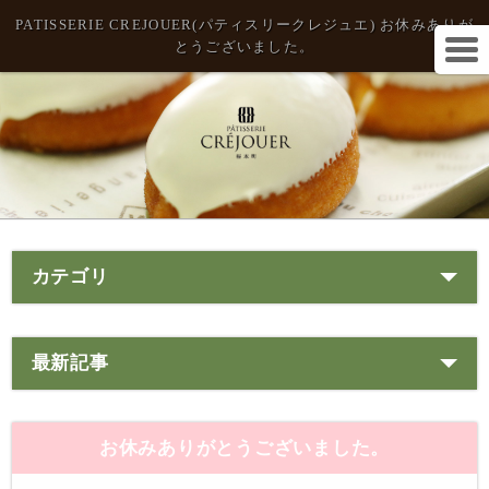
PATISSERIE CREJOUER(パティスリークレジュエ) お休みありが
とうございました。
カテゴリ
最新記事
お休みありがとうございました。