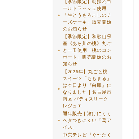
【季節限定】朝採れゴ
ールドラッシュ使用
「生とうもろこしのチ
ーズケーキ」販売開始
のお知らせ
【季節限定】和歌山県
産《あら川の桃》丸ご
と一玉使用「桃のコン
ポート」販売開始のお
知らせ
【2026年】丸ごと桃
スイーツ「ももまる」
は本日より『白鳳』に
なりました｜名古屋市
南区 パティスリーク
レジュエ
通年販売｜溶けにくく
ベタつきにくい「葛ア
イス」
中京テレビ『ぐ〜たく