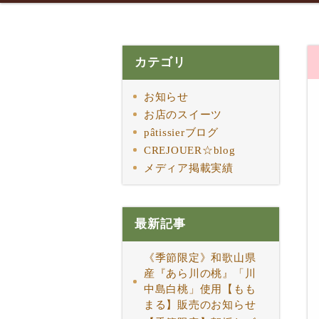
カテゴリ
お知らせ
お店のスイーツ
pâtissierブログ
CREJOUER☆blog
メディア掲載実績
最新記事
《季節限定》和歌山県
産『あら川の桃』「川
中島白桃」使用【もも
まる】販売のお知らせ