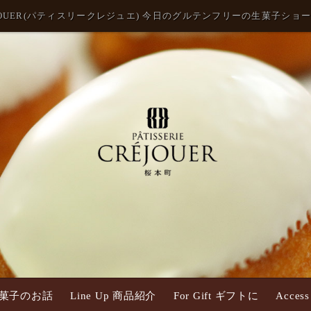
 CREJOUER(パティスリークレジュエ) 今日のグルテンフリーの生菓子シ
 お菓子のお話
Line Up 商品紹介
For Gift ギフトに
Acce