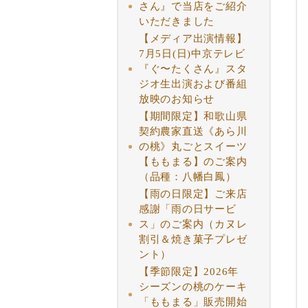
さん』で当店をご紹介
いただきました
【メディア出演情報】
7月5日(日)中京テレビ
『ぐ〜たくさん』スタ
ジオ生出演および番組
放映のお知らせ
【期間限定】和歌山県
契約農家直送《あら川
の桃》丸ごとスイーツ
【ももまる】のご案内
（品種：八幡白鳳）
【雨の日限定】ご来店
感謝「雨の日サービ
ス」のご案内（カヌレ
割引＆焼き菓子プレゼ
ント）
【季節限定】2026年
シーズンの桃のケーキ
「ももまる」販売開始