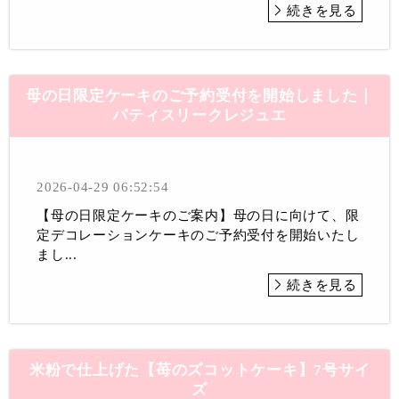
続きを見る
母の日限定ケーキのご予約受付を開始しました｜
パティスリークレジュエ
2026-04-29 06:52:54
【母の日限定ケーキのご案内】母の日に向けて、限
定デコレーションケーキのご予約受付を開始いたし
まし...
続きを見る
米粉で仕上げた【苺のズコットケーキ】7号サイ
ズ