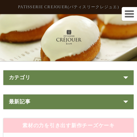
PATISSERIE CREJOUER(パティスリークレジュエ)
カテゴリ
最新記事
素材の力を引き出す新作チーズケーキ