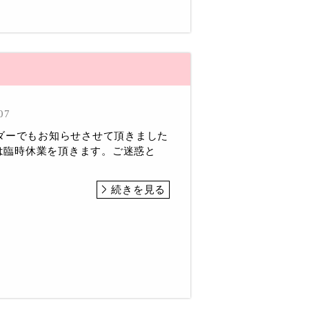
07
ダーでもお知らせさせて頂きました
)は臨時休業を頂きます。ご迷惑と
続きを見る