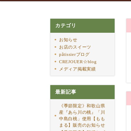
カテゴリ
お知らせ
お店のスイーツ
pâtissierブログ
CREJOUER☆blog
メディア掲載実績
最新記事
《季節限定》和歌山県
産『あら川の桃』「川
中島白桃」使用【もも
まる】販売のお知らせ