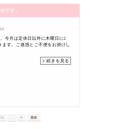
らせです。
39
ね。今月は定休日以外に木曜日に2
きます。ご迷惑とご不便をお掛けし
続きを見る
»
11
最後
…