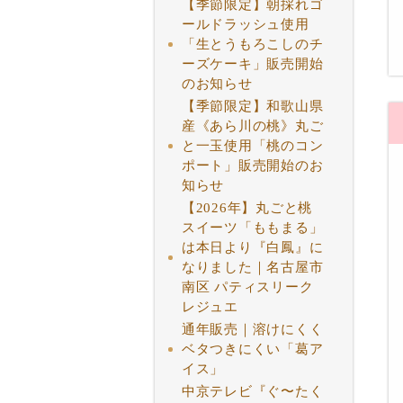
【季節限定】朝採れゴ
ールドラッシュ使用
「生とうもろこしのチ
ーズケーキ」販売開始
のお知らせ
【季節限定】和歌山県
産《あら川の桃》丸ご
と一玉使用「桃のコン
ポート」販売開始のお
知らせ
【2026年】丸ごと桃
スイーツ「ももまる」
は本日より『白鳳』に
なりました｜名古屋市
南区 パティスリーク
レジュエ
通年販売｜溶けにくく
ベタつきにくい「葛ア
イス」
中京テレビ『ぐ〜たく