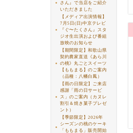
さん』で当店をご紹介
いただきました
【メディア出演情報】
7月5日(日)中京テレビ
『ぐ〜たくさん』スタ
ジオ生出演および番組
放映のお知らせ
【期間限定】和歌山県
契約農家直送《あら川
の桃》丸ごとスイーツ
【ももまる】のご案内
（品種：八幡白鳳）
【雨の日限定】ご来店
感謝「雨の日サービ
ス」のご案内（カヌレ
割引＆焼き菓子プレゼ
ント）
【季節限定】2026年
シーズンの桃のケーキ
「ももまる」販売開始