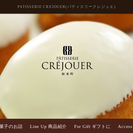
PATISSERIE CREJOUER(パティスリークレジュエ)
 お菓子のお話
Line Up 商品紹介
For Gift ギフトに
Acce